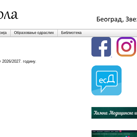
рија
Образовање одраслих
Библиотека
 2026/2027. годину.