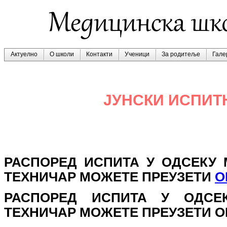
Актуелно
О школи
Контакти
Ученици
За родитеље
Гале
ЈУНСКИ ИСПИТ
РАСПОРЕД ИСПИТА У ОДСЕКУ 
ТЕХНИЧАР МОЖЕТЕ ПРЕУЗЕТИ
О
РАСПОРЕД ИСПИТА У ОДСЕК
ТЕХНИЧАР МОЖЕТЕ ПРЕУЗЕТИ О